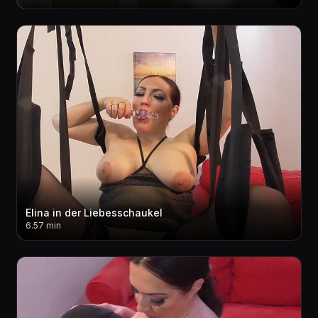
Elina in der Liebesschaukel
6.57 min