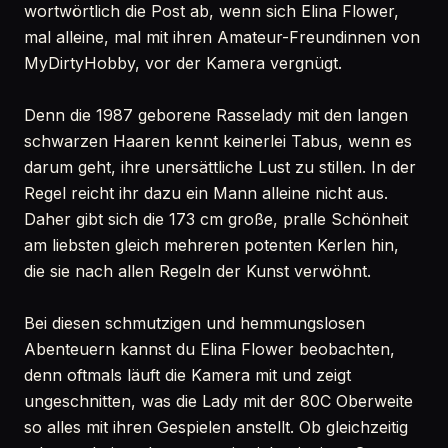
wortwörtlich die Post ab, wenn sich Elina Flower,
mal alleine, mal mit ihren Amateur-Freundinnen von
MyDirtyHobby, vor der Kamera vergnügt.
Denn die 1987 geborene Rasselady mit den langen
schwarzen Haaren kennt keinerlei Tabus, wenn es
darum geht, ihre unersättliche Lust zu stillen. In der
Regel reicht ihr dazu ein Mann alleine nicht aus.
Daher gibt sich die 173 cm große, pralle Schönheit
am liebsten gleich mehreren potenten Kerlen hin,
die sie nach allen Regeln der Kunst verwöhnt.
Bei diesen schmutzigen und hemmungslosen
Abenteuern kannst du Elina Flower beobachten,
denn oftmals läuft die Kamera mit und zeigt
ungeschnitten, was die Lady mit der 80C Oberweite
so alles mit ihren Gespielen anstellt. Ob gleichzeitig