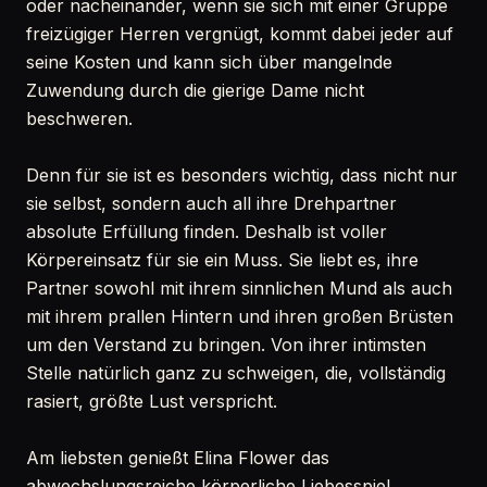
oder nacheinander, wenn sie sich mit einer Gruppe
freizügiger Herren vergnügt, kommt dabei jeder auf
seine Kosten und kann sich über mangelnde
Zuwendung durch die gierige Dame nicht
beschweren.
Denn für sie ist es besonders wichtig, dass nicht nur
sie selbst, sondern auch all ihre Drehpartner
absolute Erfüllung finden. Deshalb ist voller
Körpereinsatz für sie ein Muss. Sie liebt es, ihre
Partner sowohl mit ihrem sinnlichen Mund als auch
mit ihrem prallen Hintern und ihren großen Brüsten
um den Verstand zu bringen. Von ihrer intimsten
Stelle natürlich ganz zu schweigen, die, vollständig
rasiert, größte Lust verspricht.
Am liebsten genießt Elina Flower das
abwechslungsreiche körperliche Liebesspiel