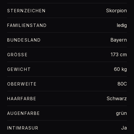
Skorpion
STERNZEICHEN
ledig
FAMILIENSTAND
Bayern
BUNDESLAND
173 cm
GRÖSSE
60 kg
GEWICHT
80C
OBERWEITE
Schwarz
HAARFARBE
grün
AUGENFARBE
Ja
INTIMRASUR