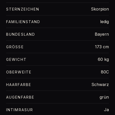
Skorpion
STERNZEICHEN
ledig
FAMILIENSTAND
Bayern
BUNDESLAND
173 cm
GRÖSSE
60 kg
GEWICHT
80C
OBERWEITE
Schwarz
HAARFARBE
grün
AUGENFARBE
Ja
INTIMRASUR