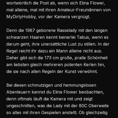
wortwörtlich die Post ab, wenn sich Elina Flower,
mal alleine, mal mit ihren Amateur-Freundinnen von
MyDirtyHobby, vor der Kamera vergnügt.
Denn die 1987 geborene Rasselady mit den langen
schwarzen Haaren kennt keinerlei Tabus, wenn es
darum geht, ihre unersättliche Lust zu stillen. In der
Regel reicht ihr dazu ein Mann alleine nicht aus.
Daher gibt sich die 173 cm große, pralle Schönheit
am liebsten gleich mehreren potenten Kerlen hin,
die sie nach allen Regeln der Kunst verwöhnt.
Bei diesen schmutzigen und hemmungslosen
Abenteuern kannst du Elina Flower beobachten,
denn oftmals läuft die Kamera mit und zeigt
ungeschnitten, was die Lady mit der 80C Oberweite
so alles mit ihren Gespielen anstellt. Ob gleichzeitig