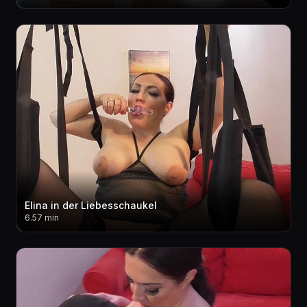
Elina in der Liebesschaukel
6.57 min