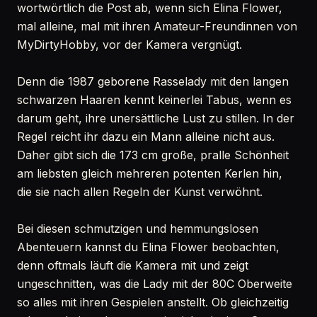
wortwörtlich die Post ab, wenn sich Elina Flower,
mal alleine, mal mit ihren Amateur-Freundinnen von
MyDirtyHobby, vor der Kamera vergnügt.
Denn die 1987 geborene Rasselady mit den langen
schwarzen Haaren kennt keinerlei Tabus, wenn es
darum geht, ihre unersättliche Lust zu stillen. In der
Regel reicht ihr dazu ein Mann alleine nicht aus.
Daher gibt sich die 173 cm große, pralle Schönheit
am liebsten gleich mehreren potenten Kerlen hin,
die sie nach allen Regeln der Kunst verwöhnt.
Bei diesen schmutzigen und hemmungslosen
Abenteuern kannst du Elina Flower beobachten,
denn oftmals läuft die Kamera mit und zeigt
ungeschnitten, was die Lady mit der 80C Oberweite
so alles mit ihren Gespielen anstellt. Ob gleichzeitig