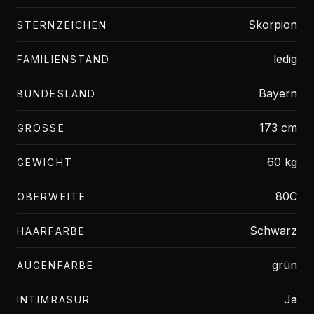
Skorpion
STERNZEICHEN
ledig
FAMILIENSTAND
Bayern
BUNDESLAND
173 cm
GRÖSSE
60 kg
GEWICHT
80C
OBERWEITE
Schwarz
HAARFARBE
grün
AUGENFARBE
Ja
INTIMRASUR