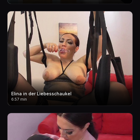
Elina in der Liebesschaukel
6.57 min