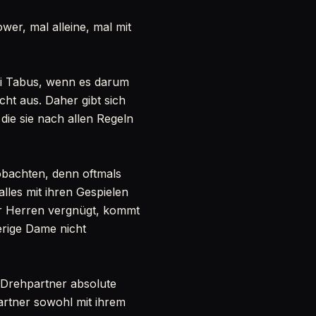
er, mal alleine, mal mit
ei Tabus, wenn es darum
icht aus. Daher gibt sich
die sie nach allen Regeln
bachten, denn oftmals
lles mit ihren Gespielen
ger Herren vergnügt, kommt
erige Dame nicht
e Drehpartner absolute
 Partner sowohl mit ihrem