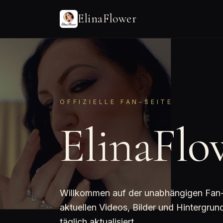
ElinaFlower
OFFIZIELLE FAN-SEITE
ElinaFlo
Willkommen auf der unabhängigen Fan-Se
aktuellen Videos, Bilder und Hintergru
täglich aktualisiert.