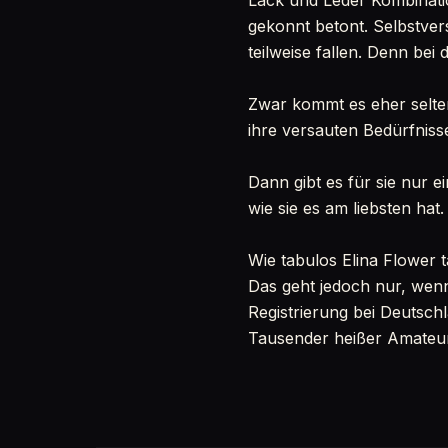
Lack und Leder Kombinatio
gekonnt betont. Selbstver
teilweise fallen. Denn bei 
Zwar kommt es eher selten
ihre versauten Bedürfniss
Dann gibt es für sie nur e
wie sie es am liebsten hat
Wie tabulos Elina Flower t
Das geht jedoch nur, wenn
Registrierung bei Deutsch
Tausender heißer Amateure