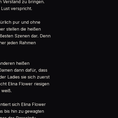
n Verstand zu bringen.
 Lust verspricht.
türlich pur und ohne
r stellen die heißen
ißesten Szenen dar. Denn
cher jeden Rahmen
anderen heißen
Damen dann dafür, dass
er Ladies sie sich zuerst
ht Elina Flower riesigen
 weiß.
tiert sich Elina Flower
s bis hin zu gewagten