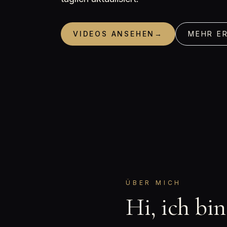
VIDEOS ANSEHEN
→
MEHR E
ÜBER MICH
Hi, ich bi