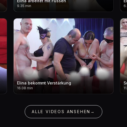
Elina arbeitet mit Füssen
E
9.35 min
6
Elina bekommt Verstärkung
S
16.08 min
11
ALLE VIDEOS ANSEHEN
→