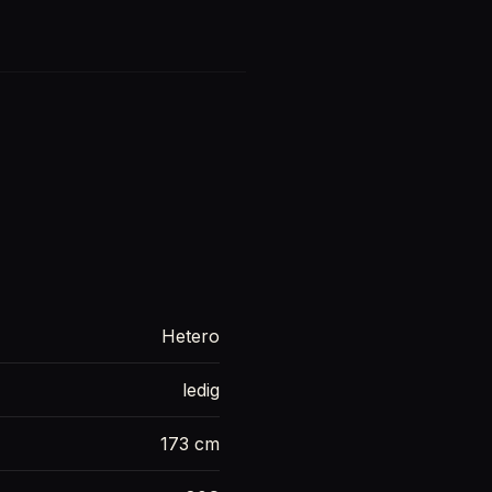
Hetero
ledig
173 cm