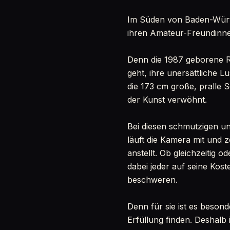
Im Süden von Baden-Württe
ihren Amateur-Freundinn
Denn die 1987 geborene R
geht, ihre unersättliche Lu
die 173 cm große, pralle S
der Kunst verwöhnt.
Bei diesen schmutzigen u
läuft die Kamera mit und z
anstellt. Ob gleichzeitig 
dabei jeder auf seine Ko
beschweren.
Denn für sie ist es besond
Erfüllung finden. Deshalb i