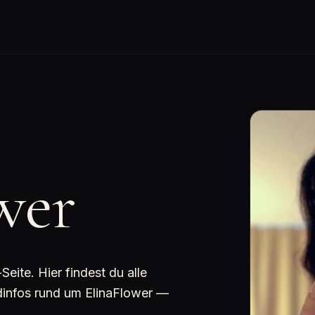
wer
ite. Hier findest du alle
ndinfos rund um ElinaFlower —