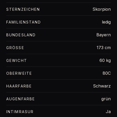
Skorpion
STERNZEICHEN
ledig
FAMILIENSTAND
Bayern
BUNDESLAND
173 cm
GRÖSSE
60 kg
GEWICHT
80C
OBERWEITE
Schwarz
HAARFARBE
grün
AUGENFARBE
Ja
INTIMRASUR