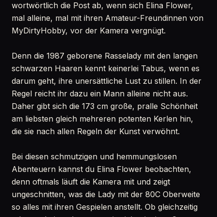
wortwörtlich die Post ab, wenn sich Elina Flower,
mal alleine, mal mit ihren Amateur-Freundinnen von
MyDirtyHobby, vor der Kamera vergnügt.
Denn die 1987 geborene Rasselady mit den langen
schwarzen Haaren kennt keinerlei Tabus, wenn es
darum geht, ihre unersättliche Lust zu stillen. In der
Regel reicht ihr dazu ein Mann alleine nicht aus.
Daher gibt sich die 173 cm große, pralle Schönheit
am liebsten gleich mehreren potenten Kerlen hin,
die sie nach allen Regeln der Kunst verwöhnt.
Bei diesen schmutzigen und hemmungslosen
Abenteuern kannst du Elina Flower beobachten,
denn oftmals läuft die Kamera mit und zeigt
ungeschnitten, was die Lady mit der 80C Oberweite
so alles mit ihren Gespielen anstellt. Ob gleichzeitig