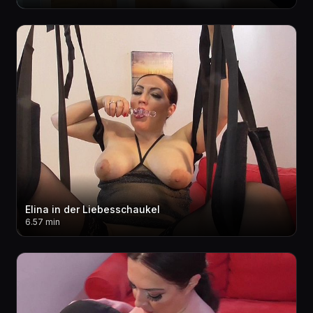
Elina in der Liebesschaukel
6.57 min