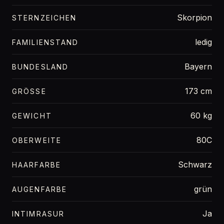
Skorpion
STERNZEICHEN
ledig
FAMILIENSTAND
Bayern
BUNDESLAND
173 cm
GRÖSSE
60 kg
GEWICHT
80C
OBERWEITE
Schwarz
HAARFARBE
grün
AUGENFARBE
Ja
INTIMRASUR