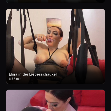
Elina in der Liebesschaukel
6.57 min