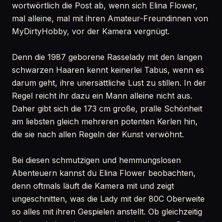
wortwörtlich die Post ab, wenn sich Elina Flower,
mal alleine, mal mit ihren Amateur-Freundinnen von
MyDirtyHobby, vor der Kamera vergnügt.
Denn die 1987 geborene Rasselady mit den langen
schwarzen Haaren kennt keinerlei Tabus, wenn es
darum geht, ihre unersättliche Lust zu stillen. In der
Regel reicht ihr dazu ein Mann alleine nicht aus.
Daher gibt sich die 173 cm große, pralle Schönheit
am liebsten gleich mehreren potenten Kerlen hin,
die sie nach allen Regeln der Kunst verwöhnt.
Bei diesen schmutzigen und hemmungslosen
Abenteuern kannst du Elina Flower beobachten,
denn oftmals läuft die Kamera mit und zeigt
ungeschnitten, was die Lady mit der 80C Oberweite
so alles mit ihren Gespielen anstellt. Ob gleichzeitig