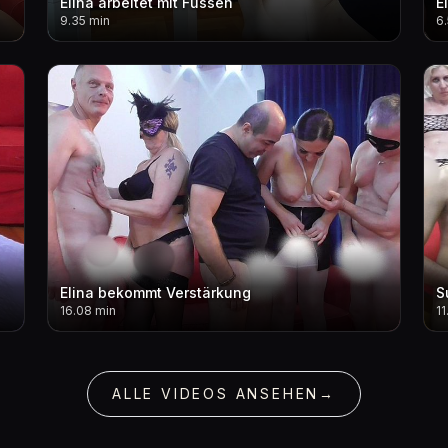
Elina arbeitet mit Füssen
E
9.35 min
6
Elina bekommt Verstärkung
S
16.08 min
11
ALLE VIDEOS ANSEHEN
→