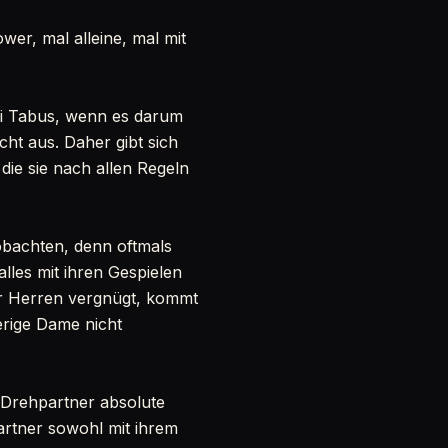
er, mal alleine, mal mit
ei Tabus, wenn es darum
icht aus. Daher gibt sich
die sie nach allen Regeln
bachten, denn oftmals
lles mit ihren Gespielen
ger Herren vergnügt, kommt
erige Dame nicht
e Drehpartner absolute
 Partner sowohl mit ihrem