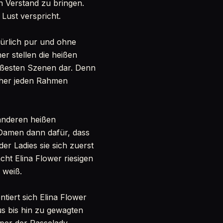
n Verstand zu bringen.
 Lust verspricht.
türlich pur und ohne
r stellen die heißen
ißesten Szenen dar. Denn
cher jeden Rahmen
anderen heißen
Damen dann dafür, dass
er Ladies sie sich zuerst
ht Elina Flower riesigen
 weiß.
tiert sich Elina Flower
s bis hin zu gewagten