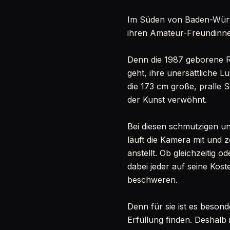
Im Süden von Baden-Württe
ihren Amateur-Freundinn
Denn die 1987 geborene R
geht, ihre unersättliche Lu
die 173 cm große, pralle S
der Kunst verwöhnt.
Bei diesen schmutzigen u
läuft die Kamera mit und z
anstellt. Ob gleichzeitig 
dabei jeder auf seine Ko
beschweren.
Denn für sie ist es besond
Erfüllung finden. Deshalb i