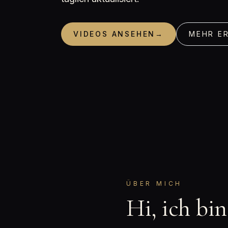
VIDEOS ANSEHEN
→
MEHR E
ÜBER MICH
Hi, ich bi