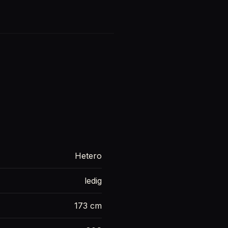
Hetero
ledig
173 cm