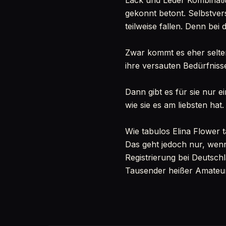
Lack und Leder Kombinatio
gekonnt betont. Selbstver
teilweise fallen. Denn bei 
Zwar kommt es eher selten
ihre versauten Bedürfniss
Dann gibt es für sie nur e
wie sie es am liebsten hat
Wie tabulos Elina Flower t
Das geht jedoch nur, wenn
Registrierung bei Deutsch
Tausender heißer Amateure