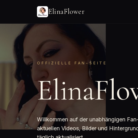
ElinaFlower
OFFIZIELLE FAN-SEITE
ElinaFlo
Willkommen auf der unabhängigen Fan-Se
aktuellen Videos, Bilder und Hintergru
täglich aktualisiert.