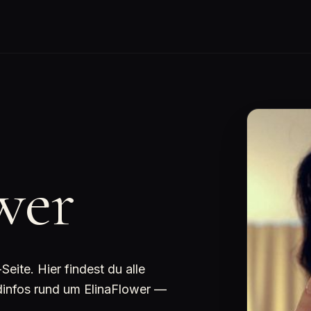
wer
ite. Hier findest du alle
ndinfos rund um ElinaFlower —