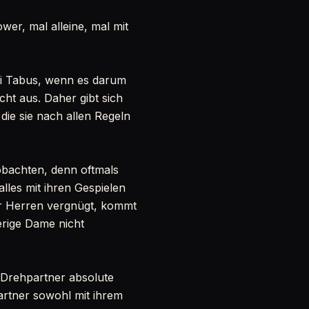
er, mal alleine, mal mit
ei Tabus, wenn es darum
icht aus. Daher gibt sich
die sie nach allen Regeln
bachten, denn oftmals
lles mit ihren Gespielen
ger Herren vergnügt, kommt
erige Dame nicht
e Drehpartner absolute
 Partner sowohl mit ihrem