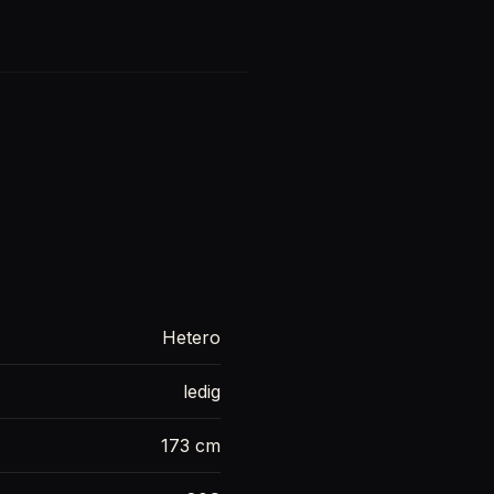
Hetero
ledig
173 cm