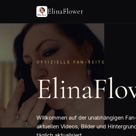
ElinaFlower
OFFIZIELLE FAN-SEITE
ElinaFlo
Willkommen auf der unabhängigen Fan-Se
aktuellen Videos, Bilder und Hintergru
täglich aktualisiert.