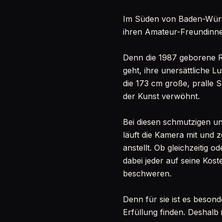
Im Süden von Baden-Württe
ihren Amateur-Freundinn
Denn die 1987 geborene R
geht, ihre unersättliche Lu
die 173 cm große, pralle S
der Kunst verwöhnt.
Bei diesen schmutzigen u
läuft die Kamera mit und z
anstellt. Ob gleichzeitig 
dabei jeder auf seine Ko
beschweren.
Denn für sie ist es besond
Erfüllung finden. Deshalb i