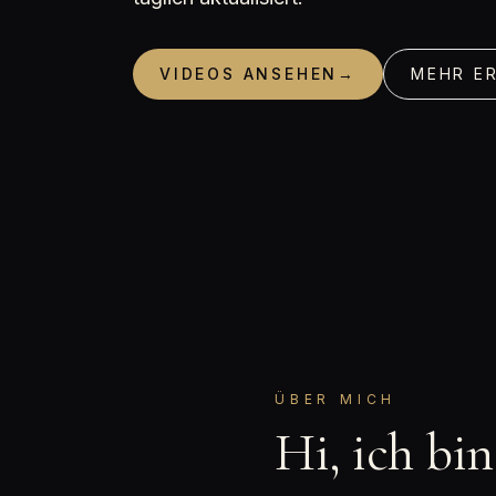
VIDEOS ANSEHEN
→
MEHR E
ÜBER MICH
Hi, ich bi