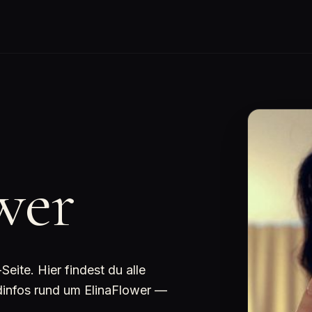
wer
ite. Hier findest du alle
ndinfos rund um ElinaFlower —