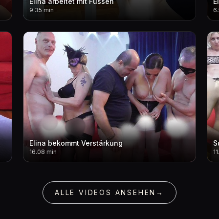
Elina arbeitet mit Füssen
E
9.35 min
6
Elina bekommt Verstärkung
S
16.08 min
11
ALLE VIDEOS ANSEHEN
→