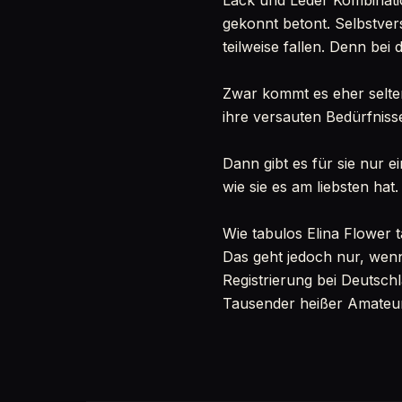
Lack und Leder Kombinatio
gekonnt betont. Selbstver
teilweise fallen. Denn bei 
Zwar kommt es eher selten
ihre versauten Bedürfniss
Dann gibt es für sie nur e
wie sie es am liebsten hat
Wie tabulos Elina Flower t
Das geht jedoch nur, wenn
Registrierung bei Deutsch
Tausender heißer Amateure