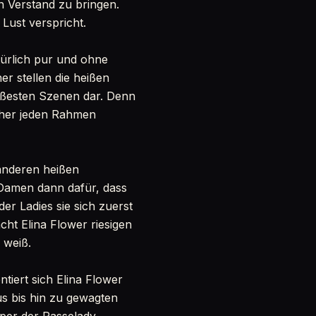
n Verstand zu bringen.
 Lust verspricht.
türlich pur und ohne
r stellen die heißen
ißesten Szenen dar. Denn
cher jeden Rahmen
anderen heißen
Damen dann dafür, dass
er Ladies sie sich zuerst
ht Elina Flower riesigen
 weiß.
tiert sich Elina Flower
s bis hin zu gewagten