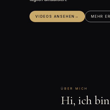
VIDEOS ANSEHEN
→
MEHR E
ÜBER MICH
Hi, ich bi