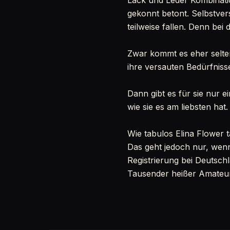
Lack und Leder Kombinatio
gekonnt betont. Selbstver
teilweise fallen. Denn bei 
Zwar kommt es eher selten
ihre versauten Bedürfniss
Dann gibt es für sie nur e
wie sie es am liebsten hat
Wie tabulos Elina Flower t
Das geht jedoch nur, wenn
Registrierung bei Deutsch
Tausender heißer Amateure