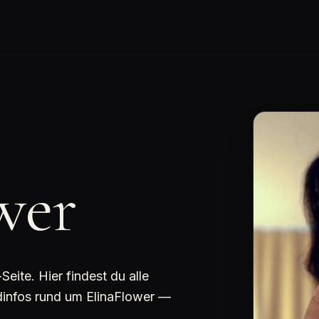
wer
ite. Hier findest du alle
ndinfos rund um ElinaFlower —