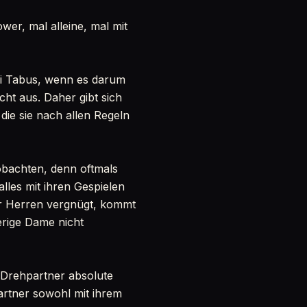
er, mal alleine, mal mit
ei Tabus, wenn es darum
icht aus. Daher gibt sich
die sie nach allen Regeln
bachten, denn oftmals
lles mit ihren Gespielen
ger Herren vergnügt, kommt
erige Dame nicht
e Drehpartner absolute
 Partner sowohl mit ihrem