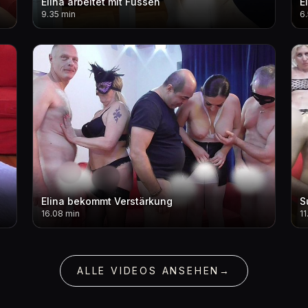
Elina arbeitet mit Füssen
E
9.35 min
6
Elina bekommt Verstärkung
S
16.08 min
11
ALLE VIDEOS ANSEHEN
→