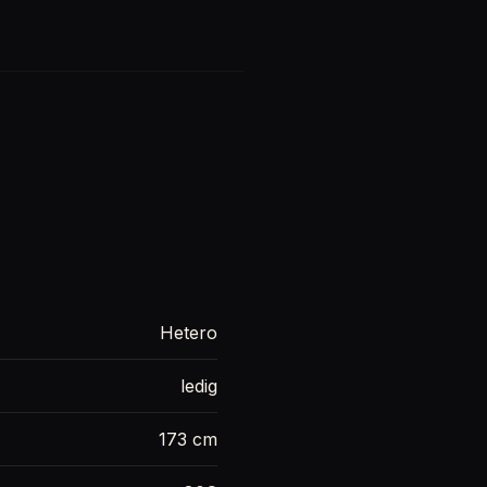
Hetero
ledig
173 cm