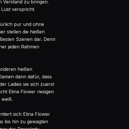
n Verstand zu bringen.
 Lust verspricht.
türlich pur und ohne
r stellen die heißen
ißesten Szenen dar. Denn
cher jeden Rahmen
anderen heißen
Damen dann dafür, dass
er Ladies sie sich zuerst
ht Elina Flower riesigen
 weiß.
tiert sich Elina Flower
s bis hin zu gewagten