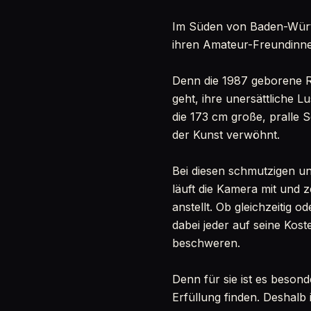
Im Süden von Baden-Württe
ihren Amateur-Freundinn
Denn die 1987 geborene R
geht, ihre unersättliche Lu
die 173 cm große, pralle S
der Kunst verwöhnt.
Bei diesen schmutzigen u
läuft die Kamera mit und z
anstellt. Ob gleichzeitig 
dabei jeder auf seine Ko
beschweren.
Denn für sie ist es besond
Erfüllung finden. Deshalb i