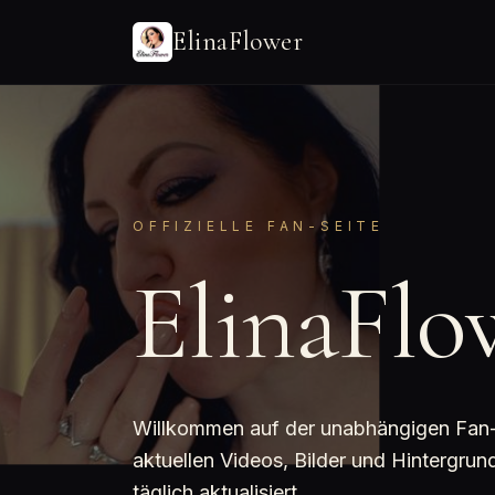
ElinaFlower
OFFIZIELLE FAN-SEITE
ElinaFlo
Willkommen auf der unabhängigen Fan-Se
aktuellen Videos, Bilder und Hintergru
täglich aktualisiert.