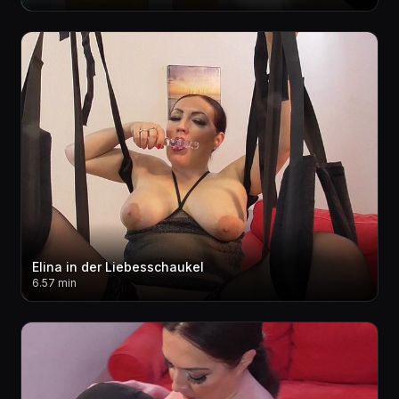
Elina in der Liebesschaukel
6.57 min