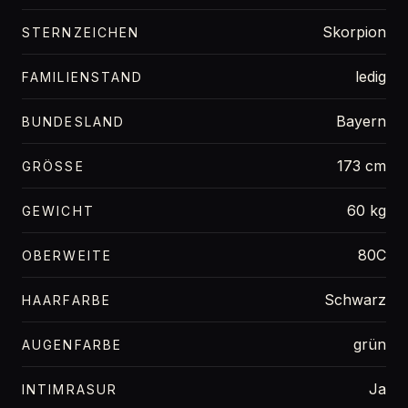
Skorpion
STERNZEICHEN
ledig
FAMILIENSTAND
Bayern
BUNDESLAND
173 cm
GRÖSSE
60 kg
GEWICHT
80C
OBERWEITE
Schwarz
HAARFARBE
grün
AUGENFARBE
Ja
INTIMRASUR