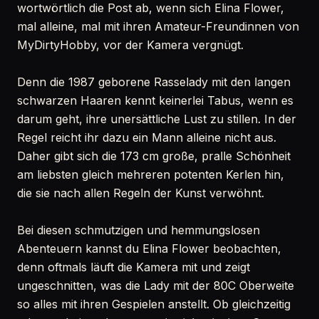
wortwörtlich die Post ab, wenn sich Elina Flower,
mal alleine, mal mit ihren Amateur-Freundinnen von
MyDirtyHobby, vor der Kamera vergnügt.
Denn die 1987 geborene Rasselady mit den langen
schwarzen Haaren kennt keinerlei Tabus, wenn es
darum geht, ihre unersättliche Lust zu stillen. In der
Regel reicht ihr dazu ein Mann alleine nicht aus.
Daher gibt sich die 173 cm große, pralle Schönheit
am liebsten gleich mehreren potenten Kerlen hin,
die sie nach allen Regeln der Kunst verwöhnt.
Bei diesen schmutzigen und hemmungslosen
Abenteuern kannst du Elina Flower beobachten,
denn oftmals läuft die Kamera mit und zeigt
ungeschnitten, was die Lady mit der 80C Oberweite
so alles mit ihren Gespielen anstellt. Ob gleichzeitig