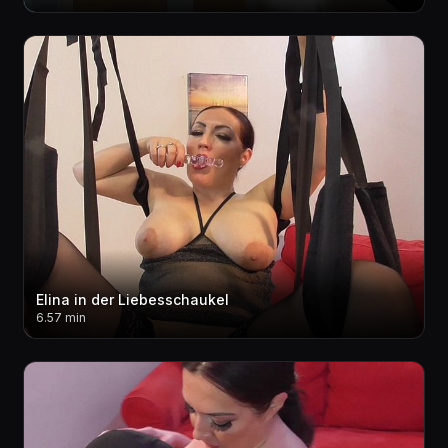
Elina in der Liebesschaukel
6.57 min