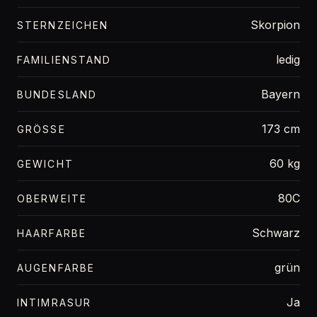
Skorpion
STERNZEICHEN
ledig
FAMILIENSTAND
Bayern
BUNDESLAND
173 cm
GRÖSSE
60 kg
GEWICHT
80C
OBERWEITE
Schwarz
HAARFARBE
grün
AUGENFARBE
Ja
INTIMRASUR