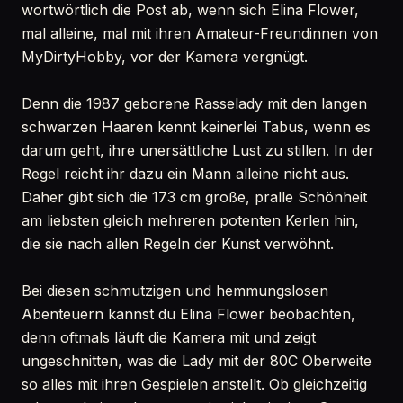
wortwörtlich die Post ab, wenn sich Elina Flower,
mal alleine, mal mit ihren Amateur-Freundinnen von
MyDirtyHobby, vor der Kamera vergnügt.
Denn die 1987 geborene Rasselady mit den langen
schwarzen Haaren kennt keinerlei Tabus, wenn es
darum geht, ihre unersättliche Lust zu stillen. In der
Regel reicht ihr dazu ein Mann alleine nicht aus.
Daher gibt sich die 173 cm große, pralle Schönheit
am liebsten gleich mehreren potenten Kerlen hin,
die sie nach allen Regeln der Kunst verwöhnt.
Bei diesen schmutzigen und hemmungslosen
Abenteuern kannst du Elina Flower beobachten,
denn oftmals läuft die Kamera mit und zeigt
ungeschnitten, was die Lady mit der 80C Oberweite
so alles mit ihren Gespielen anstellt. Ob gleichzeitig